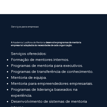
próprio modelo de mentoria e obter uma 
certificação internacional de alto nível.
Serviços para empresas
A
Academia Lusófona de Mentoria
desenvolve programas de mentoria
empresarial adaptados às necessidades de cada organização.
Serviços oferecidos:
Formação de mentores internos.
Programas de mentoria para executivos.
Programas de transferência de conhecimento.
Mentoria de equipa.
Mentoria para empreendedores empresariais.
Programas de liderança baseados na
experiência.
Desenvolvimento de sistemas de mentoria