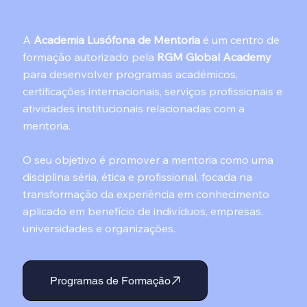
A
Academia Lusófona
de Mentoria
é um centro de
formação autorizado pela
RGM Global Academy
para desenvolver programas académicos,
certificações internacionais, serviços profissionais e
atividades institucionais relacionadas com a
mentoria.
O seu objetivo é promover a mentoria como uma
disciplina séria, ética e profissional, focada na
transformação da experiência em conhecimento
aplicado em benefício de indivíduos, empresas,
universidades e organizações.
Programas de Formação