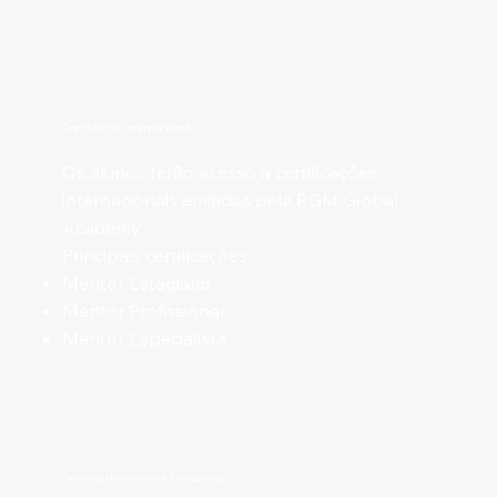
Certificação Internacional
Os alunos terão acesso a certificações
internacionais emitidas pela RGM Global
Academy.
Principais certificações:
Mentor Estagiário
Mentor Profissional
Mentor Especialista
Serviços de Mentoria Profissional