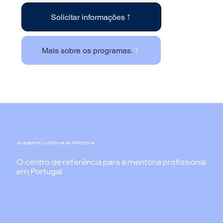
Solicitar informações
Mais sobre os programas.
Academia Lusófona de Mentoria
O centro de referência para a mentoria profissional
em Portugal.