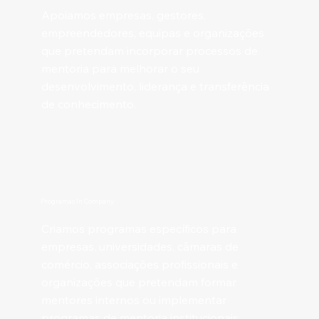
Apoiamos empresas, gestores,
empreendedores, equipas e organizações
que pretendam incorporar processos de
mentoria para melhorar o seu
desenvolvimento, liderança e transferência
de conhecimento.
Programas In Company
Criamos programas específicos para
empresas, universidades, câmaras de
comércio, associações profissionais e
organizações que pretendam formar
mentores internos ou implementar
programas de mentoria institucionais.