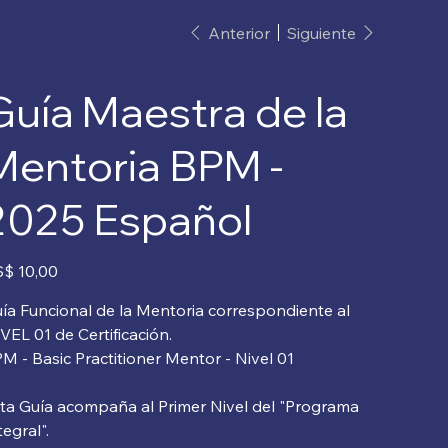
Anterior
Siguiente
Guía Maestra de la
Mentoria BPM -
2025 Español
io
$ 10,00
ía Funcional de la Mentoria correspondiente al
VEL 01 de Certificación.
M - Basic Practitioner Mentor - Nivel 01
ta Guía acompaña al Primer Nivel del "Programa
tegral".