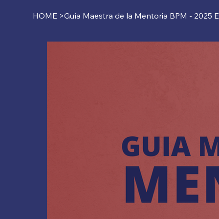
HOME
>
Guía Maestra de la Mentoria BPM - 2025 