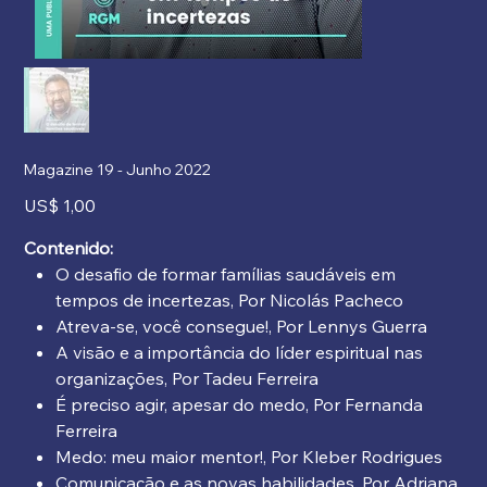
Magazine 19 - Junho 2022
Precio
US$ 1,00
Contenido:
O desafio de formar famílias saudáveis em
tempos de incertezas, Por Nicolás Pacheco
Atreva-se, você consegue!, Por Lennys Guerra
A visão e a importância do líder espiritual nas
organizações, Por Tadeu Ferreira
É preciso agir, apesar do medo, Por Fernanda
Ferreira
Medo: meu maior mentor!, Por Kleber Rodrigues
Comunicação e as novas habilidades, Por Adriana