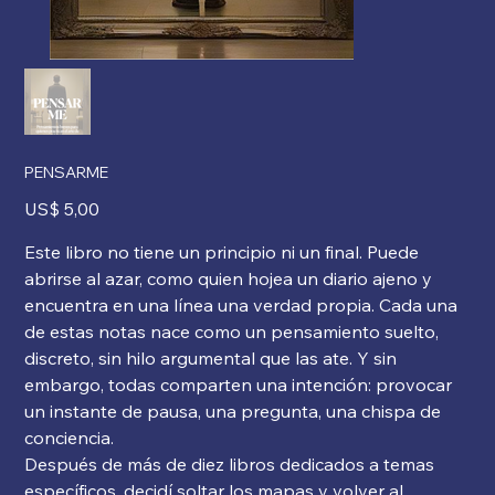
PENSARME
Precio
US$ 5,00
Este libro no tiene un principio ni un final. Puede
abrirse al azar, como quien hojea un diario ajeno y
encuentra en una línea una verdad propia. Cada una
de estas notas nace como un pensamiento suelto,
discreto, sin hilo argumental que las ate. Y sin
embargo, todas comparten una intención: provocar
un instante de pausa, una pregunta, una chispa de
conciencia.
Después de más de diez libros dedicados a temas
específicos, decidí soltar los mapas y volver al