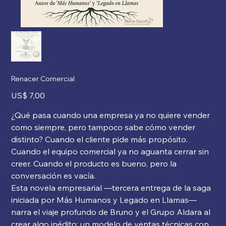
Renacer Comercial
Precio
US$ 7,00
¿Qué pasa cuando una empresa ya no quiere vender
como siempre, pero tampoco sabe cómo vender
distinto? Cuando el cliente pide más propósito.
Cuando el equipo comercial ya no aguanta cerrar sin
creer. Cuando el producto es bueno, pero la
conversación es vacía.
Esta novela empresarial —tercera entrega de la saga
iniciada por Más Humanos y Legado en Llamas—
narra el viaje profundo de Bruno y el Grupo Aldara al
crear algo inédito: un modelo de ventas técnicas con