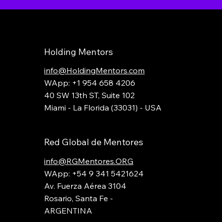
Holding Mentors
info@HoldingMentors.com
WApp: +1 954 658 4206
40 SW 13th ST, Suite 102
Miami - La Florida (33031) - USA
Red Global de Mentores
info@RGMentores.ORG
WApp: +54 9 341 5421624
Av. Fuerza Aérea 3104
Rosario, Santa Fe -
ARGENTINA