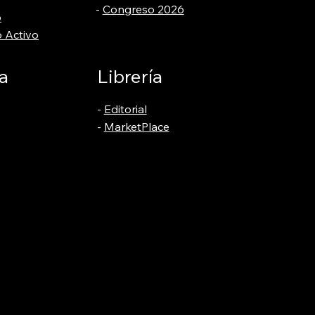
-
Congreso 2026
o
 Activo
a
Librería
-
Editorial
-
MarketPlace