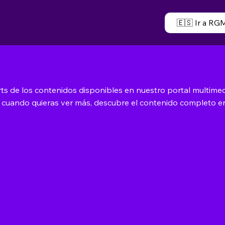
🇪🇸 Ir a RG
rts de los contenidos disponibles en nuestro portal multime
, cuando quieras ver más, descubre el contenido completo 