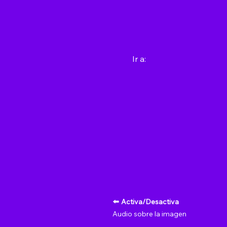
Ir a:
⬅️
Activa/Desactiva
Audio sobre la imagen