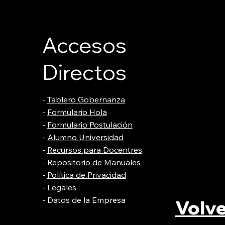
Accesos
Directos
-
Tablero Gobernanza
-
Formulario Hola
-
Formulario Postulación
-
Alumno Universidad
-
Recursos para Docentres
-
Repositorio de Manuales
-
Política de Privacidad
- Legales
- Datos de la Empresa
Volv