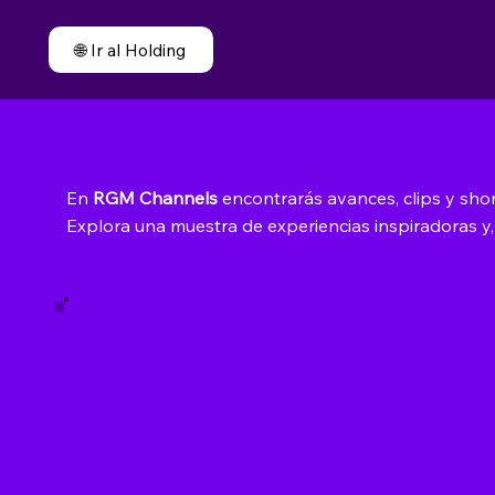
🌐 Ir al Holding
En
RGM Channels
encontrarás avances, clips y sho
Explora una muestra de experiencias inspiradoras y